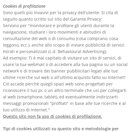
Cookies di profilazione
Sono quelli più invasivi per la privacy dell'utente. Si cita di
seguito quanto scritto sul sito del Garante Privacy:
Servono per "monitorare e profilare gli utenti durante la
navigazione, studiare i loro movimenti e abitudini di
consultazione del web o di consumo (cosa comprano, cosa
leggono, ecc.), anche allo scopo di inviare pubblicità di servizi
mirati e personalizzati (c.d. Behavioural Advertising).
Ad esempio: Ti è mai capitato di visitare un sito di servizi, di
usare la tua webmail o di accedere alla tua pagina su un social
network e di trovare dei banner pubblicitari legati alle tue
ultime ricerche sul web o all'ultimo acquisto fatto su Internet?
Ciò accade perchè quegli spazi web sono progettati per
riconoscere il tuo pc o un altro terminale che usi per collegarti
al web (smartphone, tablet), ed eventualmente indirizzarti
messaggi promozionali "profilati" in base alle tue ricerche e al
tuo utilizzo di Internet."
Questo sito non fa uso di cookies di profilazione.
Tipi di cookies utilizzati su questo sito e metodologie per