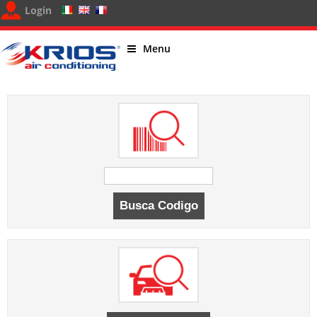
Login
Menu