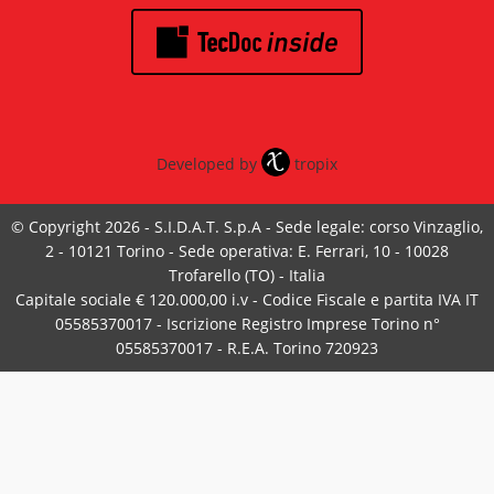
Developed by
tropix
© Copyright 2026 - S.I.D.A.T. S.p.A - Sede legale: corso Vinzaglio,
2 - 10121 Torino - Sede operativa: E. Ferrari, 10 - 10028
Trofarello (TO) - Italia
Capitale sociale € 120.000,00 i.v - Codice Fiscale e partita IVA IT
05585370017 - Iscrizione Registro Imprese Torino n°
05585370017 - R.E.A. Torino 720923