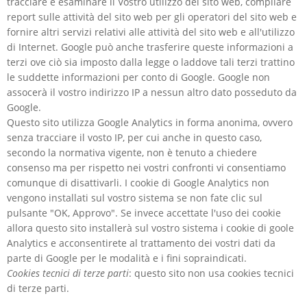
tracciare e esaminare il Vostro utilizzo del sito web, compilare
report sulle attività del sito web per gli operatori del sito web e
fornire altri servizi relativi alle attività del sito web e all'utilizzo
di Internet. Google può anche trasferire queste informazioni a
terzi ove ciò sia imposto dalla legge o laddove tali terzi trattino
le suddette informazioni per conto di Google. Google non
assocerà il vostro indirizzo IP a nessun altro dato posseduto da
Google.
Questo sito utilizza Google Analytics in forma anonima, ovvero
senza tracciare il vosto IP, per cui anche in questo caso,
secondo la normativa vigente, non è tenuto a chiedere
consenso ma per rispetto nei vostri confronti vi consentiamo
comunque di disattivarli. I cookie di Google Analytics non
vengono installati sul vostro sistema se non fate clic sul
pulsante "OK, Approvo". Se invece accettate l'uso dei cookie
allora questo sito installerà sul vostro sistema i cookie di goole
Analytics e acconsentirete al trattamento dei vostri dati da
parte di Google per le modalità e i fini sopraindicati.
Cookies tecnici di terze parti
: questo sito non usa cookies tecnici
di terze parti.