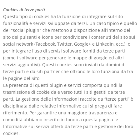
Cookies di terze parti
Questo tipo di cookies ha la funzione di integrare sul sito
funzionalità e servizi sviluppate da terzi. Un caso tipico è quello
dei "social plugin" che mettono a disposizione all'interno del
sito dei pulsanti e icone per condividere i contenuti del sito sui
social network (Facebook, Twitter, Google+ e LinkedIn, ecc.) o
per integrare l'uso di servizi software forniti da terze parti
(come i software per generare le mappe di google ed altri
servizi aggiuntivi). Questi cookies sono inviati da domini di
terze parti e da siti partner che offrono le loro funzionalità tra
le pagine del Sito.
La presenza di questi plugin e servizi comporta quindi la
trasmissione di cookie da e verso tutti i siti gestiti da terze
parti. La gestione delle informazioni raccolte da “terze parti” è
disciplinata dalle relative informative cui si prega di fare
riferimento. Per garantire una maggiore trasparenza e
comodità abbiamo inserito in fondo a questa pagina le
Informative sui servizi offerti da terze parti e gestione dei loro
cookies.