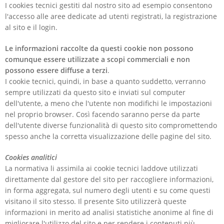
I cookies tecnici gestiti dal nostro sito ad esempio consentono
l'accesso alle aree dedicate ad utenti registrati, la registrazione
al sito e il login.
Le informazioni raccolte da questi cookie non possono
comunque essere utilizzate a scopi commerciali e non
possono essere diffuse a terzi
.
I cookie tecnici, quindi, in base a quanto suddetto, verranno
sempre utilizzati da questo sito e inviati sul computer
dell'utente, a meno che l'utente non modifichi le impostazioni
nel proprio browser. Così facendo saranno perse da parte
dell'utente diverse funzionalità di questo sito compromettendo
spesso anche la corretta visualizzazione delle pagine del sito.
Cookies analitici
La normativa li assimila ai cookie tecnici laddove utilizzati
direttamente dal gestore del sito per raccogliere informazioni,
in forma aggregata, sul numero degli utenti e su come questi
visitano il sito stesso. Il presente Sito utilizzerà queste
informazioni in merito ad analisi statistiche anonime al fine di
migliorare l'utilizzo del sito e per rendere i contenuti più