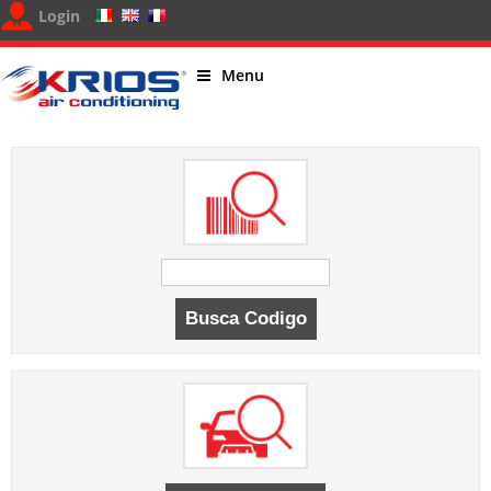
Login
Menu