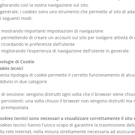
gliorando così la vostra navigazione sul sito.
 generale, i cookies sono uno strumento che permette al sito di adatt
i seguenti modi:
mostrando importanti impostazioni di navigazione
permettendo di creare un account sul sito per svolgere attività d
ricordando le preferenze dell'utente
migliorando l'esperienza di navigazione dell'utente in generale.
pologie di Cookie
okies tecnici
esta tipologia di cookie permette il corretto funzionamento di alcu
ddivisi in due categorie
di sessione: vengono distrutti ogni volta che il browser viene chiu
persistenti: una volta chiuso il browser non vengono distrutti ma
preimpostata
cookies tecnici sono necessari a visualizzare correttamente il sito e
cookies tecnici hanno l'unico scopo di garantire la trasmissione della
lla rete Internet, nella misura strettamente necessaria ad assicurar