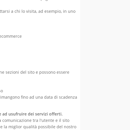
arsi a chi lo visita, ad esempio, in uno
i ecommerce
ne sezioni del sito e possono essere
so
 rimangono fino ad una data di scadenza
 ad usufruire dei servizi offerti.
 comunicazione tra l'utente e il sito
e la miglior qualità possibile del nostro