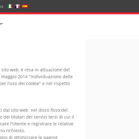
in
o sito web, è resa in attuazione del
8 maggio 2014 "Individuazione delle
er l'uso dei cookie" e nel rispetto
i dal sito web nel disco fisso del
ei titolari dei servizi terzi di cui il
care l'Utente e registrare le relative
io richiesto.
ono di ottimizzare le pagine