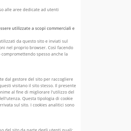
so alle aree dedicate ad utenti
sere utilizzate a scopi commerciali e
lizzati da questo sito e inviati sul
oni nel proprio browser. Così facendo
ito compromettendo spesso anche la
te dal gestore del sito per raccogliere
sti visitano il sito stesso. Il presente
ime al fine di migliorare l'utilizzo del
dell'utenza. Questa tipologia di cookie
ivata sul sito. I cookies analitici sono
so del sito da parte degli utenti quali: