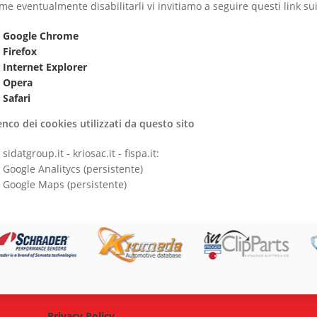
me eventualmente disabilitarli vi invitiamo a seguire questi link sui si
Google Chrome
Firefox
Internet Explorer
Opera
Safari
enco dei cookies utilizzati da questo sito
sidatgroup.it - kriosac.it - fispa.it:
Google Analitycs (persistente)
Google Maps (persistente)
Privacy Policy