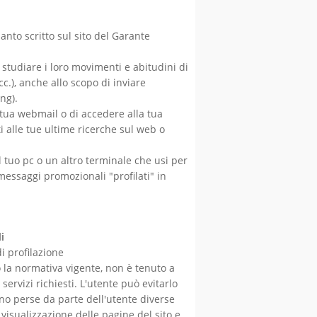
uanto scritto sul sito del Garante
 studiare i loro movimenti e abitudini di
.), anche allo scopo di inviare
ng).
a tua webmail o di accedere alla tua
i alle tue ultime ricerche sul web o
 tuo pc o un altro terminale che usi per
messaggi promozionali "profilati" in
i
i profilazione
o la normativa vigente, non è tenuto a
servizi richiesti. L'utente può evitarlo
no perse da parte dell'utente diverse
isualizzazione delle pagine del sito e