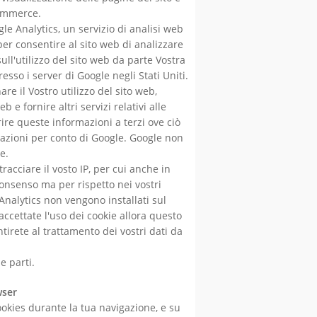
commerce.
gle Analytics, un servizio di analisi web
 per consentire al sito web di analizzare
sull'utilizzo del sito web da parte Vostra
esso i server di Google negli Stati Uniti.
re il Vostro utilizzo del sito web,
 e fornire altri servizi relativi alle
erire queste informazioni a terzi ove ciò
rmazioni per conto di Google. Google non
e.
acciare il vosto IP, per cui anche in
onsenso ma per rispetto nei vostri
Analytics non vengono installati sul
accettate l'uso dei cookie allora questo
ntirete al trattamento dei vostri dati da
e parti.
wser
okies durante la tua navigazione, e su