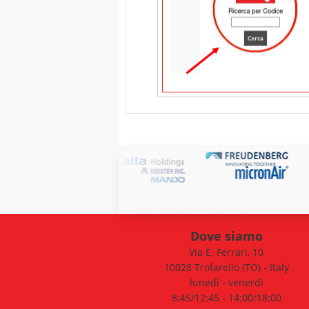
Dove siamo
Via E. Ferrari, 10
10028 Trofarello (TO) - Italy
lunedì - venerdì
8:45/12:45 - 14:00/18:00