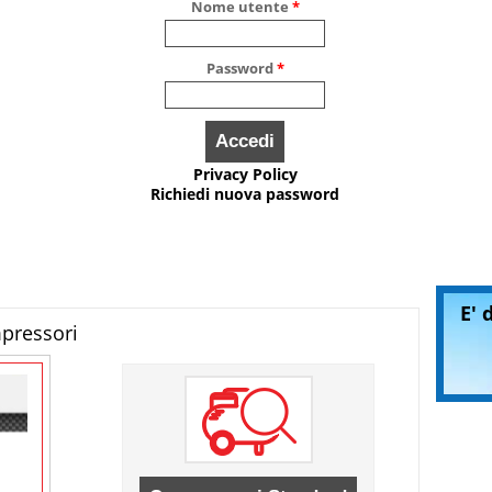
Nome utente
*
Password
*
Privacy Policy
Richiedi nuova password
E' 
mpressori