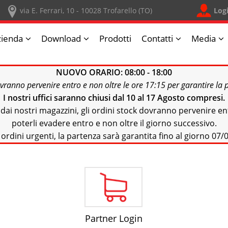
Log
via E. Ferrari, 10 - 10028 Trofarello (TO)
zienda
Download
Prodotti
Contatti
Media
NUOVO ORARIO: 08:00 - 18:00
ovranno pervenire entro e non oltre le ore 17:15 per garantire la 
I nostri uffici saranno chiusi dal 10 al 17 Agosto
compresi.
e dai nostri magazzini, gli ordini stock dovranno pervenire en
poterli evadere entro e non oltre il giorno successivo.
 ordini urgenti, la partenza sarà garantita fino al giorno 07/0
Partner Login