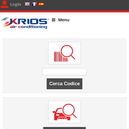
Login
Menu