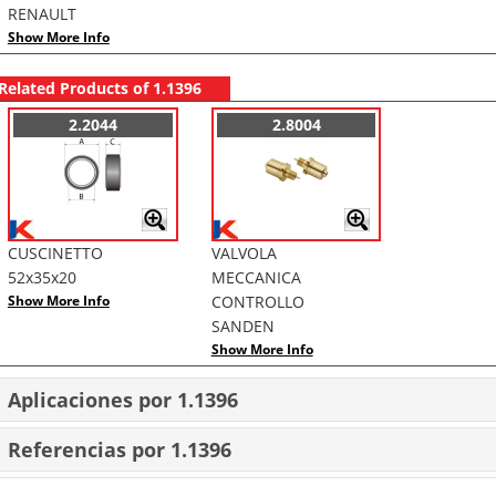
RENAULT
Show More Info
Related Products of 1.1396
2.2044
2.8004
CUSCINETTO
VALVOLA
52x35x20
MECCANICA
Show More Info
CONTROLLO
SANDEN
Show More Info
Aplicaciones por 1.1396
Referencias por 1.1396