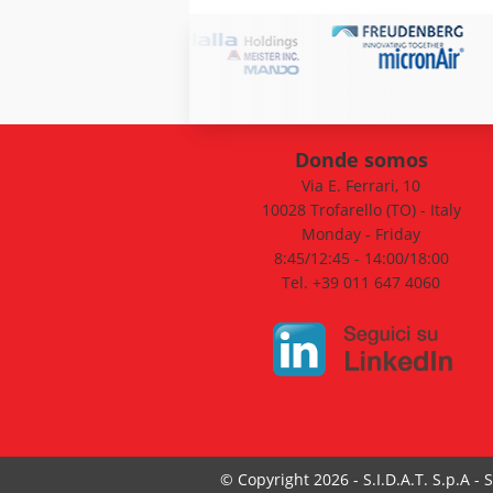
Donde somos
Via E. Ferrari, 10
10028 Trofarello (TO) - Italy
Monday - Friday
8:45/12:45 - 14:00/18:00
Tel. +39 011 647 4060
© Copyright 2026 - S.I.D.A.T. S.p.A - S