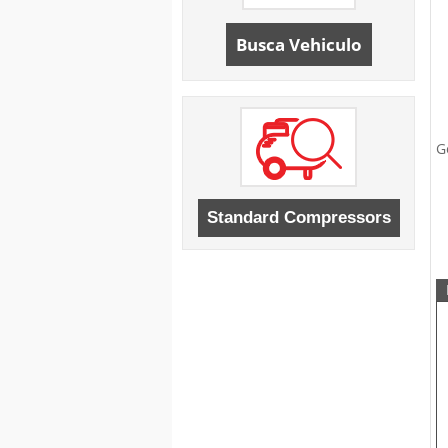
Busca Vehiculo
G