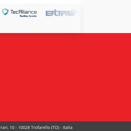
ari, 10 - 10028 Trofarello (TO) - Italia