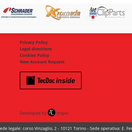
Privacy Policy
Legal directions
Cookies Policy
New Account Request
Developed by
tropix
ede legale: corso Vinzaglio, 2 - 10121 Torino - Sede operativa: E. Ferr