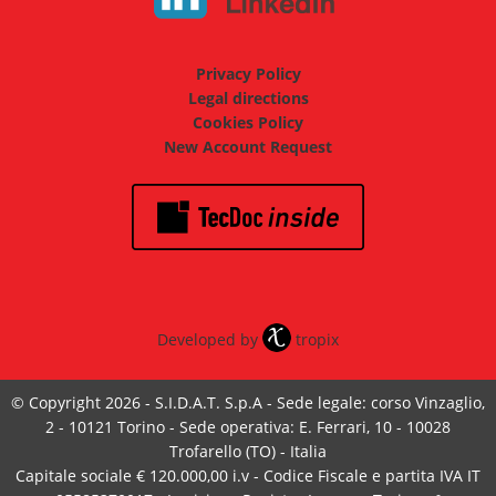
Privacy Policy
Legal directions
Cookies Policy
New Account Request
Developed by
tropix
© Copyright 2026 - S.I.D.A.T. S.p.A - Sede legale: corso Vinzaglio,
2 - 10121 Torino - Sede operativa: E. Ferrari, 10 - 10028
Trofarello (TO) - Italia
Capitale sociale € 120.000,00 i.v - Codice Fiscale e partita IVA IT