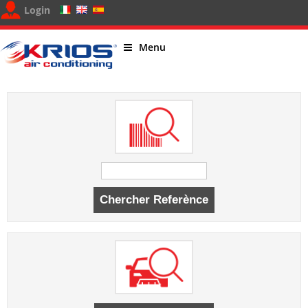
Login
Menu