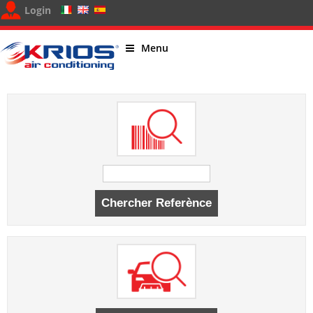
Login
Menu