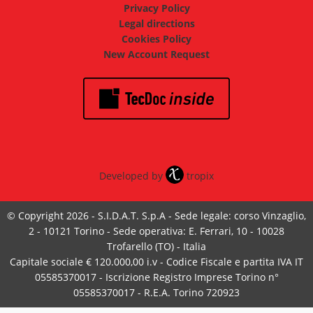
Privacy Policy
Legal directions
Cookies Policy
New Account Request
Developed by
tropix
© Copyright 2026 - S.I.D.A.T. S.p.A - Sede legale: corso Vinzaglio,
2 - 10121 Torino - Sede operativa: E. Ferrari, 10 - 10028
Trofarello (TO) - Italia
Capitale sociale € 120.000,00 i.v - Codice Fiscale e partita IVA IT
05585370017 - Iscrizione Registro Imprese Torino n°
05585370017 - R.E.A. Torino 720923