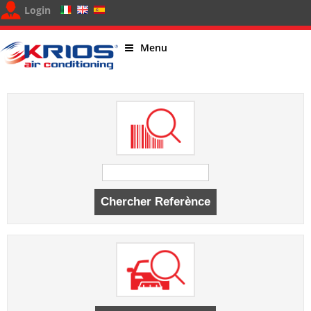
Login
Menu