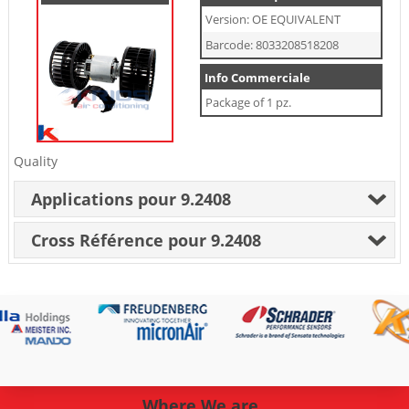
Version: OE EQUIVALENT
Barcode: 8033208518208
Info Commerciale
Package of 1 pz.
Quality
Applications pour 9.2408
Cross Référence pour 9.2408
Where We are