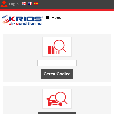
Login
Menu