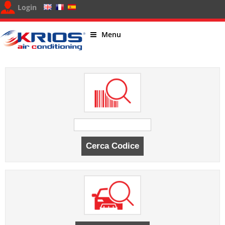
Login
Menu